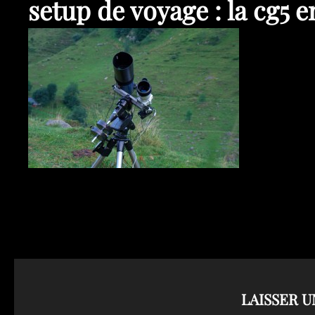
setup de voyage : la cg5 
LAISSER 