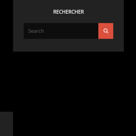
RECHERCHER
Search
Search
for: