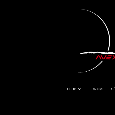
CLUB
FORUM
G